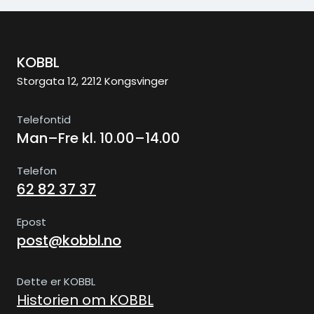
KOBBL
Storgata 12, 2212 Kongsvinger
Telefontid
Man–Fre kl. 10.00–14.00
Telefon
62 82 37 37
Epost
post@kobbl.no
Dette er KOBBL
Historien om KOBBL