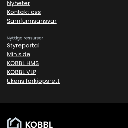
Nyheter
Kontakt oss
Samfunnsansvar
Nyttige ressurser
Styreportal
Min side
KOBBL HMS
KOBBL VLP
Ukens forkjøpsrett