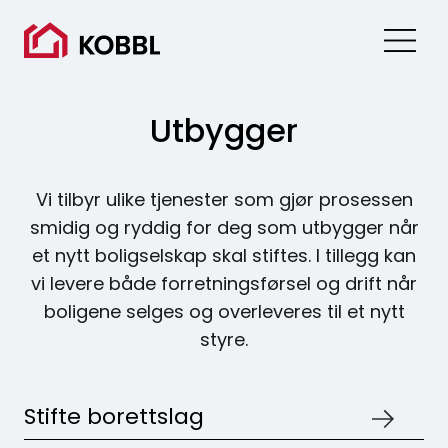
Skip
to
content
Utbygger
Vi tilbyr ulike tjenester som gjør prosessen
smidig og ryddig for deg som utbygger når
et nytt boligselskap skal stiftes. I tillegg kan
vi levere både forretningsførsel og drift når
boligene selges og overleveres til et nytt
styre.
Stifte borettslag