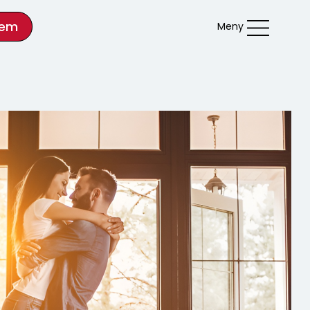
lem
Meny