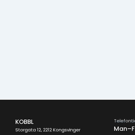
Telefonti
KOBBL
Man–Fr
Storgata 12, 2212 Kongsvinger