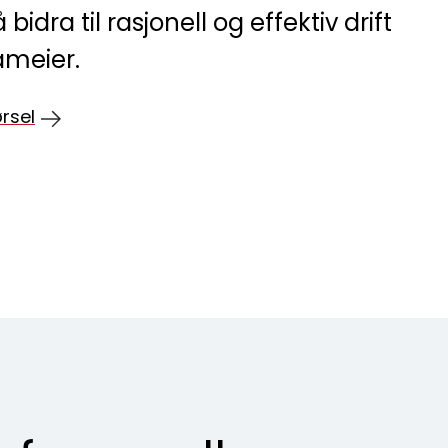
idra til rasjonell og effektiv drift
ameier.
rsel