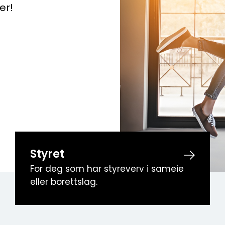
er!
Styret
For deg som har styreverv i sameie
eller borettslag.