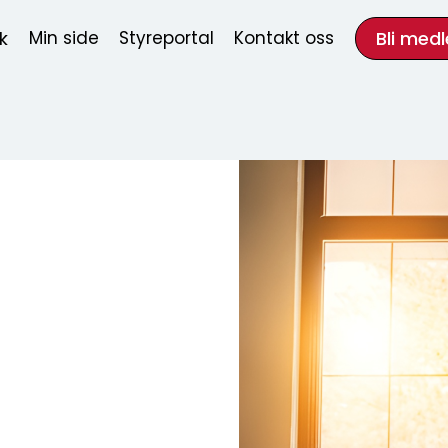
k
Bli med
Min side
Styreportal
Kontakt oss