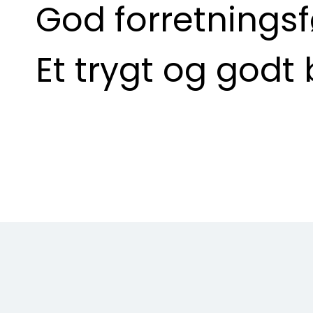
God forretningsf
Et trygt og godt