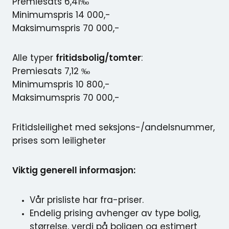
Premiesats 6,41‰
Minimumspris 14 000,-
Maksimumspris 70 000,-
Alle typer
fritidsbolig/tomter
:
Premiesats 7,12 ‰
Minimumspris 10 800,-
Maksimumspris 70 000,-
Fritidsleilighet med seksjons-/andelsnummer,
prises som leiligheter
Viktig generell informasjon:
Vår prisliste har fra-priser.
Endelig prising avhenger av type bolig,
størrelse, verdi på boligen og estimert