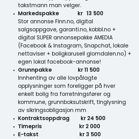
takstmann man velger.
Markedspakke kr 13 500
Stor annonse Finn.no, digital
salgsoppgave, garanti.no, kobbl.no +
digital SUPER annonsepakke AMEDIA
(Facebook & Instagram, Snapchat, lokale
nettaviser + boligkarusell glomdalen.no) +
egen lokal facebook-annonse!
Grunnpakke kr 11 500
Innhenting av alle lovpålagte
opplysninger som foreligger på hver
enkelt bolig fra forretningsfører og
kommune, grunnboksutskrift, tinglysning
av sikringsobligasjon mm
Kontraktsoppdrag kr 24 500
Timepris kr 2 000
E-takst kr 3 500