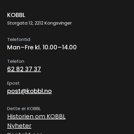
KOBBL
Storgata 12, 2212 Kongsvinger
Telefontid
Man–Fre kl. 10.00–14.00
Telefon
62 82 37 37
Epost
post@kobbl.no
Dette er KOBBL
Historien om KOBBL
Nyheter