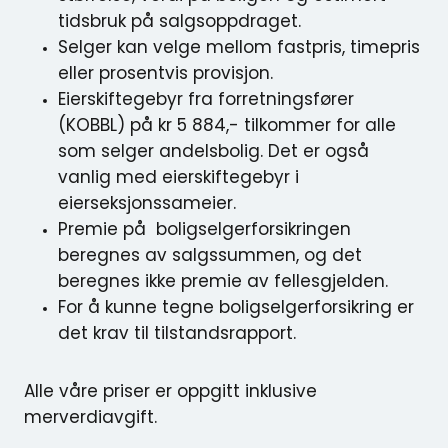
tidsbruk på salgsoppdraget.
Selger kan velge mellom fastpris, timepris
eller prosentvis provisjon.
Eierskiftegebyr fra forretningsfører
(KOBBL) på kr 5 884,- tilkommer for alle
som selger andelsbolig. Det er også
vanlig med eierskiftegebyr i
eierseksjonssameier.
Premie på boligselgerforsikringen
beregnes av salgssummen, og det
beregnes ikke premie av fellesgjelden.
For å kunne tegne boligselgerforsikring er
det krav til tilstandsrapport.
Alle våre priser er oppgitt inklusive
merverdiavgift.