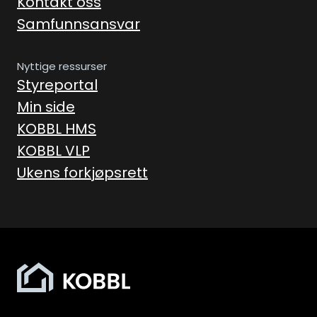
Kontakt oss
Samfunnsansvar
Nyttige ressurser
Styreportal
Min side
KOBBL HMS
KOBBL VLP
Ukens forkjøpsrett