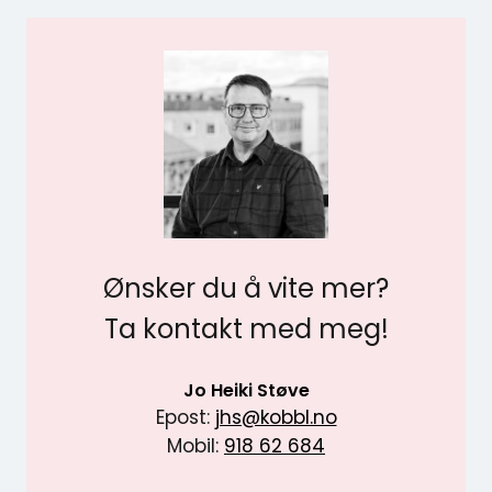
Ønsker du å vite mer?
Ta kontakt med meg!
Jo Heiki Støve
Epost:
jhs@kobbl.no
Mobil:
918 62 684