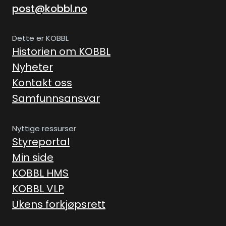
post@kobbl.no
Dette er KOBBL
Historien om KOBBL
Nyheter
Kontakt oss
Samfunnsansvar
Nyttige ressurser
Styreportal
Min side
KOBBL HMS
KOBBL VLP
Ukens forkjøpsrett