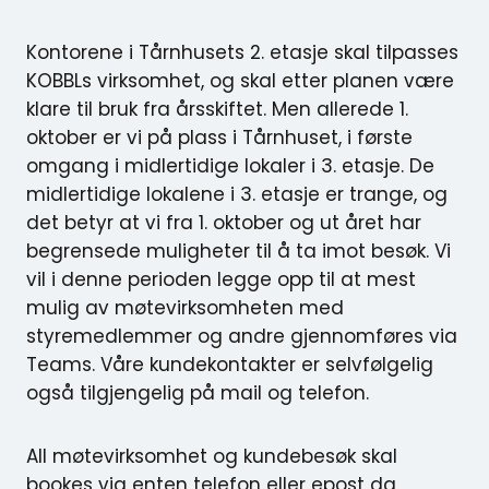
Kontorene i Tårnhusets 2. etasje skal tilpasses
KOBBLs virksomhet, og skal etter planen være
klare til bruk fra årsskiftet. Men allerede 1.
oktober er vi på plass i Tårnhuset, i første
omgang i midlertidige lokaler i 3. etasje. De
midlertidige lokalene i 3. etasje er trange, og
det betyr at vi fra 1. oktober og ut året har
begrensede muligheter til å ta imot besøk. Vi
vil i denne perioden legge opp til at mest
mulig av møtevirksomheten med
styremedlemmer og andre gjennomføres via
Teams. Våre kundekontakter er selvfølgelig
også tilgjengelig på mail og telefon.
All møtevirksomhet og kundebesøk skal
bookes via enten telefon eller epost da