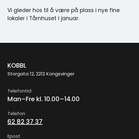
Vi gleder hos til å være på plass i nye fine
lokaler i Tårnhuset i januar.
KOBBL
Storgata 12, 2212 Kongsvinger
Telefontid
Man–Fre kl. 10.00–14.00
Telefon
62 82 37 37
Epost