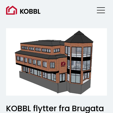
Skip
to
content
KOBBL flytter fra Brugata