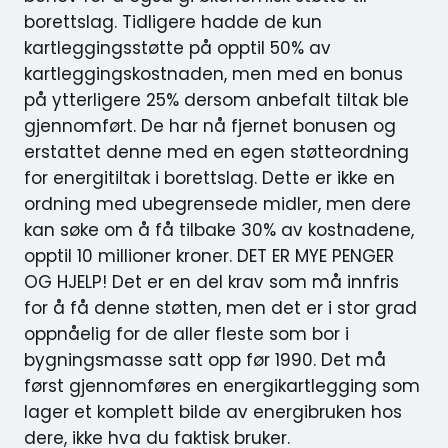
borettslag. Tidligere hadde de kun
kartleggingsstøtte på opptil 50% av
kartleggingskostnaden, men med en bonus
på ytterligere 25% dersom anbefalt tiltak ble
gjennomført. De har nå fjernet bonusen og
erstattet denne med en egen støtteordning
for energitiltak i borettslag. Dette er ikke en
ordning med ubegrensede midler, men dere
kan søke om å få tilbake 30% av kostnadene,
opptil 10 millioner kroner. DET ER MYE PENGER
OG HJELP! Det er en del krav som må innfris
for å få denne støtten, men det er i stor grad
oppnåelig for de aller fleste som bor i
bygningsmasse satt opp før 1990. Det må
først gjennomføres en energikartlegging som
lager et komplett bilde av energibruken hos
dere, ikke hva du faktisk bruker.