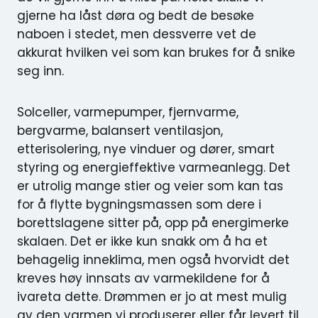
gjerne ha låst døra og bedt de besøke
naboen i stedet, men dessverre vet de
akkurat hvilken vei som kan brukes for å snike
seg inn.
Solceller, varmepumper, fjernvarme,
bergvarme, balansert ventilasjon,
etterisolering, nye vinduer og dører, smart
styring og energieffektive varmeanlegg. Det
er utrolig mange stier og veier som kan tas
for å flytte bygningsmassen som dere i
borettslagene sitter på, opp på energimerke
skalaen. Det er ikke kun snakk om å ha et
behagelig inneklima, men også hvorvidt det
kreves høy innsats av varmekildene for å
ivareta dette. Drømmen er jo at mest mulig
av den varmen vi produserer eller får levert til