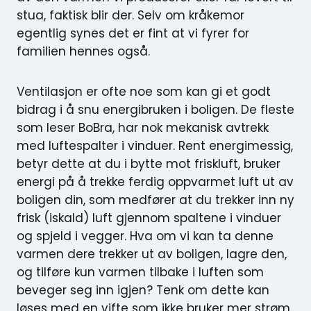
stua, faktisk blir der. Selv om kråkemor
egentlig synes det er fint at vi fyrer for
familien hennes også.
Ventilasjon er ofte noe som kan gi et godt
bidrag i å snu energibruken i boligen. De fleste
som leser BoBra, har nok mekanisk avtrekk
med luftespalter i vinduer. Rent energimessig,
betyr dette at du i bytte mot friskluft, bruker
energi på å trekke ferdig oppvarmet luft ut av
boligen din, som medfører at du trekker inn ny
frisk (iskald) luft gjennom spaltene i vinduer
og spjeld i vegger. Hva om vi kan ta denne
varmen dere trekker ut av boligen, lagre den,
og tilføre kun varmen tilbake i luften som
beveger seg inn igjen? Tenk om dette kan
løses med en vifte som ikke bruker mer strøm