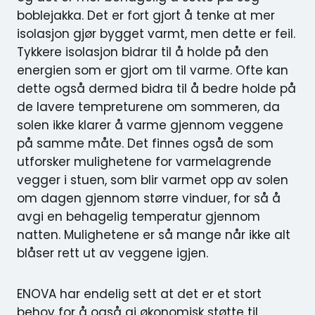
boblejakka. Det er fort gjort å tenke at mer
isolasjon gjør bygget varmt, men dette er feil.
Tykkere isolasjon bidrar til å holde på den
energien som er gjort om til varme. Ofte kan
dette også dermed bidra til å bedre holde på
de lavere tempreturene om sommeren, da
solen ikke klarer å varme gjennom veggene
på samme måte. Det finnes også de som
utforsker mulighetene for varmelagrende
vegger i stuen, som blir varmet opp av solen
om dagen gjennom større vinduer, for så å
avgi en behagelig temperatur gjennom
natten. Mulighetene er så mange når ikke alt
blåser rett ut av veggene igjen.
ENOVA har endelig sett at det er et stort
behov for å også gi økonomisk støtte til