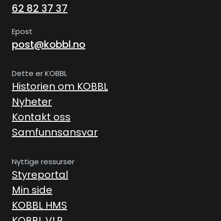
62 82 37 37
Epost
post@kobbl.no
Dette er KOBBL
Historien om KOBBL
Nyheter
Kontakt oss
Samfunnsansvar
Nyttige ressurser
Styreportal
Min side
KOBBL HMS