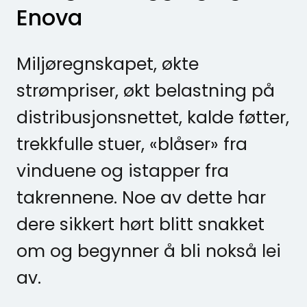
Enova
Miljøregnskapet, økte
strømpriser, økt belastning på
distribusjonsnettet, kalde føtter,
trekkfulle stuer, «blåser» fra
vinduene og istapper fra
takrennene. Noe av dette har
dere sikkert hørt blitt snakket
om og begynner å bli nokså lei
av.