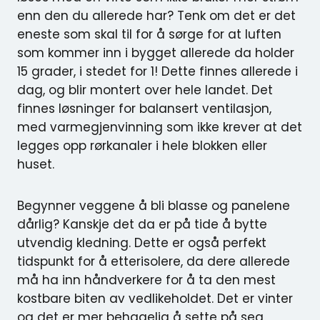
enn den du allerede har? Tenk om det er det
eneste som skal til for å sørge for at luften
som kommer inn i bygget allerede da holder
15 grader, i stedet for 1! Dette finnes allerede i
dag, og blir montert over hele landet. Det
finnes løsninger for balansert ventilasjon,
med varmegjenvinning som ikke krever at det
legges opp rørkanaler i hele blokken eller
huset.
Begynner veggene å bli blasse og panelene
dårlig? Kanskje det da er på tide å bytte
utvendig kledning. Dette er også perfekt
tidspunkt for å etterisolere, da dere allerede
må ha inn håndverkere for å ta den mest
kostbare biten av vedlikeholdet. Det er vinter
og det er mer behagelig å sette på seg