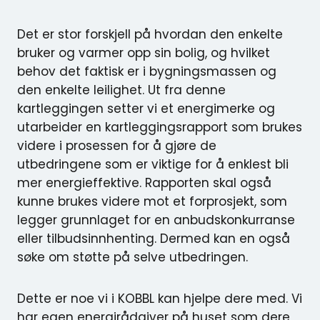
Det er stor forskjell på hvordan den enkelte
bruker og varmer opp sin bolig, og hvilket
behov det faktisk er i bygningsmassen og
den enkelte leilighet. Ut fra denne
kartleggingen setter vi et energimerke og
utarbeider en kartleggingsrapport som brukes
videre i prosessen for å gjøre de
utbedringene som er viktige for å enklest bli
mer energieffektive. Rapporten skal også
kunne brukes videre mot et forprosjekt, som
legger grunnlaget for en anbudskonkurranse
eller tilbudsinnhenting. Dermed kan en også
søke om støtte på selve utbedringen.
Dette er noe vi i KOBBL kan hjelpe dere med. Vi
har egen energirådgiver på huset som dere