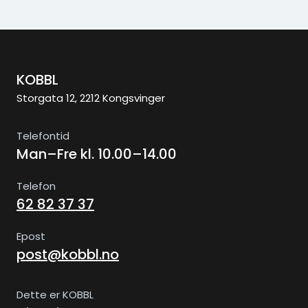
KOBBL
Storgata 12, 2212 Kongsvinger
Telefontid
Man–Fre kl. 10.00–14.00
Telefon
62 82 37 37
Epost
post@kobbl.no
Dette er KOBBL