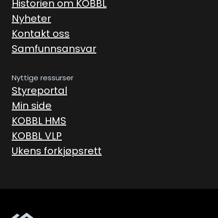
Historien om KOBBL
Nyheter
Kontakt oss
Samfunnsansvar
Nyttige ressurser
Styreportal
Min side
KOBBL HMS
KOBBL VLP
Ukens forkjøpsrett