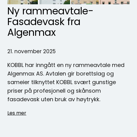
Ny rammeavtale-
Fasadevask fra
Algenmax
21. november 2025
KOBBL har inngått en ny rammeavtale med
Algenmax AS. Avtalen gir borettslag og
sameier tilknyttet KOBBL svært gunstige
priser på profesjonell og skånsom
fasadevask uten bruk av høytrykk.
Les mer