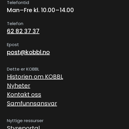
Telefontid
Man–Fre kl. 10.00–14.00
Telefon
62 82 37 37
Epost
post@kobbl.no
Dette er KOBBL
Historien om KOBBL
Nyheter
Kontakt oss
Samfunnsansvar
Nyttige ressurser
Styreportal