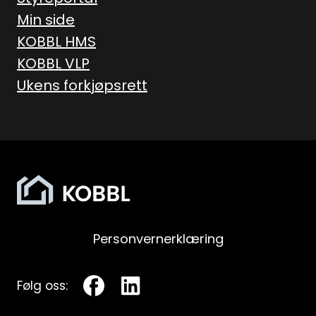
Min side
KOBBL HMS
KOBBL VLP
Ukens forkjøpsrett
Personvernerklæring
Følg oss: