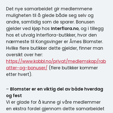
Det nye samarbeidet gir medlemmene
muligheten til å glede både seg selv og
andre, samtidig som de sparer. Bonusen
gjelder ved kjøp hos
Interflora.no
, og i tillegg
hos et utvalg Interflora-butikker, hvor den
nærmeste til Kongsvinger er Årnes Blomster.
Hvilke flere butikker dette gjelder, finner man
oversikt over her:
https://www.kobbl.no/privat/medlemskap/rab
atter-og-bonuser/
(flere butikker kommer
etter hvert).
–
Blomster er en viktig del av både hverdag
og fest
Vi er glade for å kunne gi våre medlemmer
en ekstra fordel gjennom dette samarbeidet