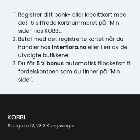
Registrer ditt bank- eller kredittkort med
det 16 siffrede kortnummeret på ‘’Min
side’’ hos KOBBL.
Betal med det registrerte kortet når du
handler hos
Interflora.no
eller i en av de
utvalgte butikkene.
Du får
5 % bonus
automatisk tilbakeført til
fordelskontoen som du finner på ‘’Min
side’’.
KOBBL
Storgata 12, 2212 Kongsvinger