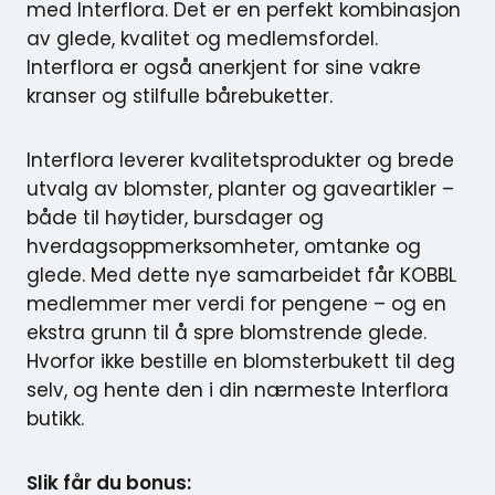
med Interflora. Det er en perfekt kombinasjon
av glede, kvalitet og medlemsfordel.
Interflora er også anerkjent for sine vakre
kranser og stilfulle bårebuketter.
Interflora leverer kvalitetsprodukter og brede
utvalg av blomster, planter og gaveartikler –
både til høytider, bursdager og
hverdagsoppmerksomheter, omtanke og
glede. Med dette nye samarbeidet får KOBBL
medlemmer mer verdi for pengene – og en
ekstra grunn til å spre blomstrende glede.
Hvorfor ikke bestille en blomsterbukett til deg
selv, og hente den i din nærmeste Interflora
butikk.
Slik får du bonus: