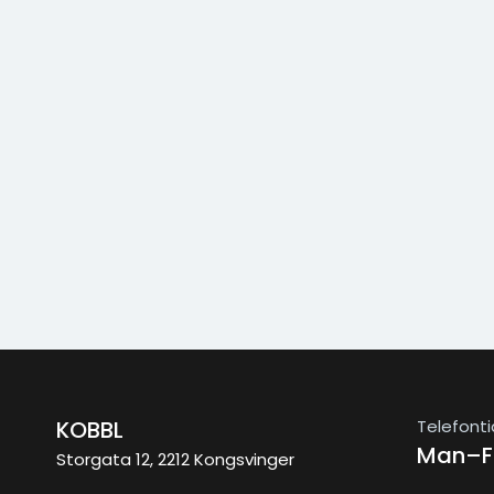
Telefonti
KOBBL
Man–Fr
Storgata 12, 2212 Kongsvinger