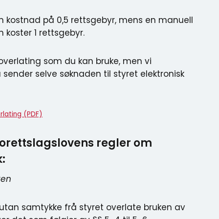
en kostnad på 0,5 rettsgebyr, mens en manuell
koster 1 rettsgebyr.
soverlating som du kan bruke, men vi
sender selve søknaden til styret elektronisk
rlating (PDF)
orettslagslovens regler om
:
ken
 utan samtykke frå styret overlate bruken av